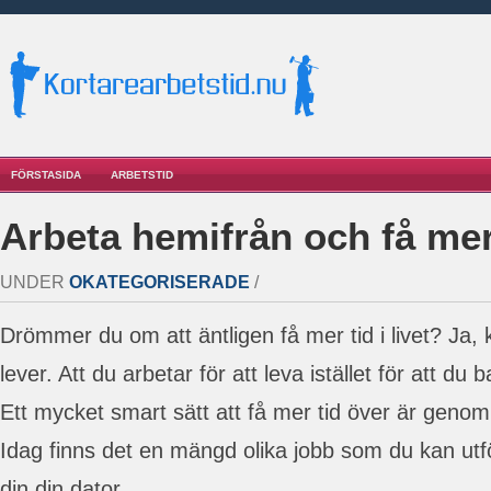
FÖRSTASIDA
ARBETSTID
Arbeta hemifrån och få mer
UNDER
OKATEGORISERADE
/
Drömmer du om att äntligen få mer tid i livet? Ja, 
lever. Att du arbetar för att leva istället för att du 
Ett mycket smart sätt att få mer tid över är genom
Idag finns det en mängd olika jobb som du kan ut
din din dator.