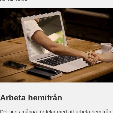
Arbeta hemifrån
Det finns många fördelar med att arbeta hemifrån: