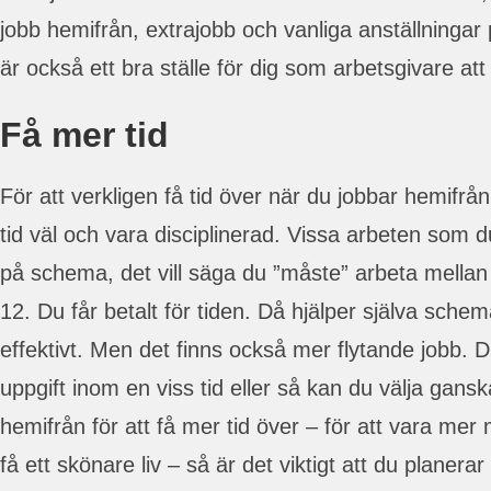
jobb hemifrån, extrajobb och vanliga anställningar
är också ett bra ställe för dig som arbetsgivare att
Få mer tid
För att verkligen få tid över när du jobbar hemifrå
tid väl och vara disciplinerad. Vissa arbeten som 
på schema, det vill säga du ”måste” arbeta mellan 
12. Du får betalt för tiden. Då hjälper själva schem
effektivt. Men det finns också mer flytande jobb. D
uppgift inom en viss tid eller så kan du välja ganska
hemifrån för att få mer tid över – för att vara mer
få ett skönare liv – så är det viktigt att du planerar d