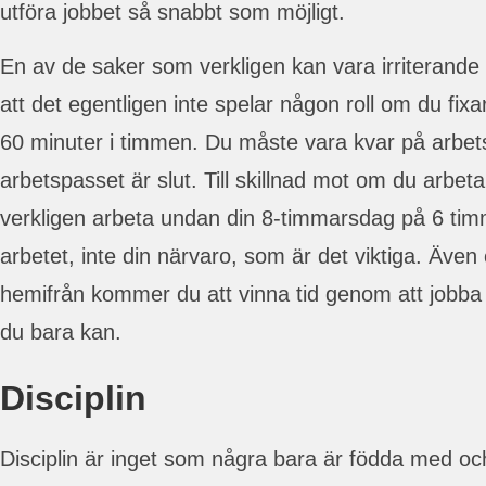
utföra jobbet så snabbt som möjligt.
En av de saker som verkligen kan vara irriterande p
att det egentligen inte spelar någon roll om du fixa
60 minuter i timmen. Du måste vara kvar på arbetsp
arbetspasset är slut. Till skillnad mot om du arbet
verkligen arbeta undan din 8-timmarsdag på 6 timm
arbetet, inte din närvaro, som är det viktiga. Äve
hemifrån kommer du att vinna tid genom att jobb
du bara kan.
Disciplin
Disciplin är inget som några bara är födda med och