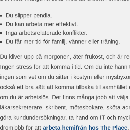
Du slipper pendla.
Du kan arbeta mer effektivt.
Inga arbetsrelaterade konflikter.
Du får mer tid för familj, vänner eller träning.
Du kliver upp på morgonen, äter frukost, och är r
Ingen stress för att komma i tid. Om du inte hann t
ingen som vet om du sitter i kostym eller mysbyxor
också ett bra sätt att komma tillbaka till samhället e
om du är arbetslös. Det finns många jobb att välja
läkarsekreterare, skribent, mötesbokare, sköta adm
göra kundundersökningar, ta hand om IT och myck
drömjobb för att
arbeta hemifrån hos The Place