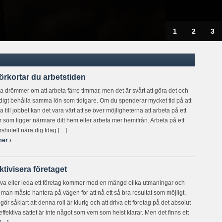
1
2
3
örkortar du arbetstiden
 drömmer om att arbeta färre timmar, men det är svårt att göra det och
digt behålla samma lön som tidigare. Om du spenderar mycket tid på att
 till jobbet kan det vara värt att se över möjligheterna att arbeta på ett
r som ligger närmare ditt hem eller arbeta mer hemifrån. Arbeta på ett
rshotell nära dig Idag […]
er ›
ktivisera företaget
riva eller leda ett företag kommer med en mängd olika utmaningar och
 man måste hantera på vägen för att nå ett så bra resultat som möjligt.
gör såklart att denna roll är klurig och att driva ett företag på det absolut
effektiva sättet är inte något som vem som helst klarar. Men det finns ett