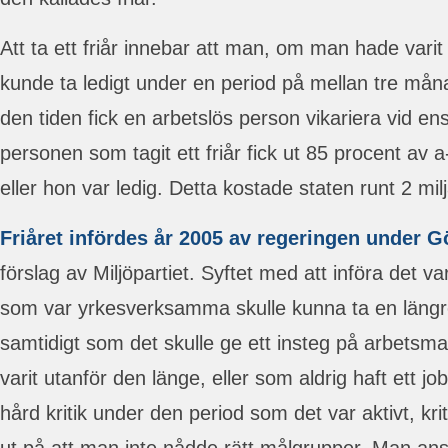
Att ta ett friår innebar att man, om man hade varit 
kunde ta ledigt under en period på mellan tre mån
den tiden fick en arbetslös person vikariera vid ens
personen som tagit ett friår fick ut 85 procent av
eller hon var ledig. Detta kostade staten runt 2 mi
Friåret infördes år 2005 av regeringen under 
förslag av Miljöpartiet. Syftet med att införa det va
som var yrkesverksamma skulle kunna ta en längre 
samtidigt som det skulle ge ett insteg på arbets
varit utanför den länge, eller som aldrig haft ett j
hård kritik under den period som det var aktivt, kr