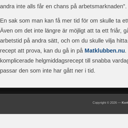
andra inte alls får en chans på arbetsmarknaden”.
En sak som man kan få mer tid för om skulle ta ett 
Även om det inte längre är möjligt att ta ett friår, 
arbetstid på andra sätt, och om du skulle vilja hit
recept att prova, kan du gå in på
Matklubben.nu
.
komplicerade helgmiddagsrecept till snabba vard
passar den som inte har gått ner i tid.
Copyright © 2026 —
Kort